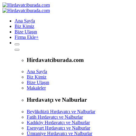
Ana Sayfa
Biz Kimiz
Bize Ulaşın
Firma Ekle
+
Hirdavatciburada.com
Ana Sayfa
Biz Kimiz
Bize Ulaşın
Makaleler
Hırdavatçı ve Nalburlar
Beylikdüzü Hırdavatçı ve Nalburlar
Fatih Hırdavatçı ve Nalburlar
Kadıköy Hırdavatçı ve Nalburlar
Esenyurt Hırdavatçı ve Nalburlar
Ümraniye Hırdavatçı ve Nalburlar