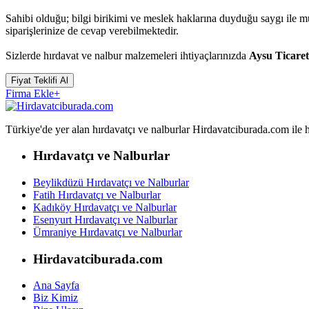
Sahibi olduğu; bilgi birikimi ve meslek haklarına duyduğu saygı ile 
siparişlerinize de cevap verebilmektedir.
Sizlerde hırdavat ve nalbur malzemeleri ihtiyaçlarınızda
Aysu Ticaret
Fiyat Teklifi Al
Firma Ekle
+
Türkiye'de yer alan hırdavatçı ve nalburlar Hirdavatciburada.com ile hızl
Hırdavatçı ve Nalburlar
Beylikdüzü Hırdavatçı ve Nalburlar
Fatih Hırdavatçı ve Nalburlar
Kadıköy Hırdavatçı ve Nalburlar
Esenyurt Hırdavatçı ve Nalburlar
Ümraniye Hırdavatçı ve Nalburlar
Hirdavatciburada.com
Ana Sayfa
Biz Kimiz