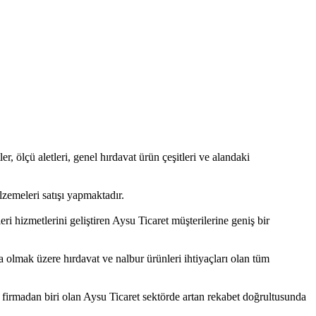
ler, ölçü aletleri, genel hırdavat ürün çeşitleri ve alandaki
zemeleri satışı yapmaktadır.
i hizmetlerini geliştiren Aysu Ticaret müşterilerine geniş bir
ta olmak üzere hırdavat ve nalbur ürünleri ihtiyaçları olan tüm
 firmadan biri olan Aysu Ticaret sektörde artan rekabet doğrultusunda