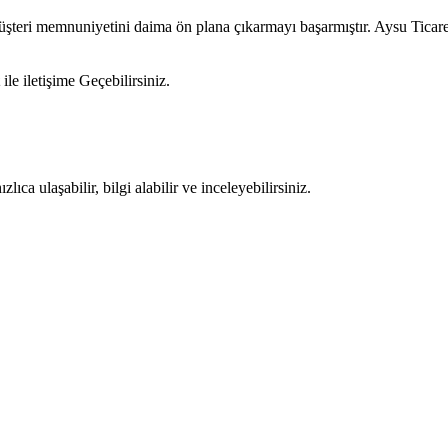
müşteri memnuniyetini daima ön plana çıkarmayı başarmıştır. Aysu Tica
ile iletişime Geçebilirsiniz.
ıca ulaşabilir, bilgi alabilir ve inceleyebilirsiniz.