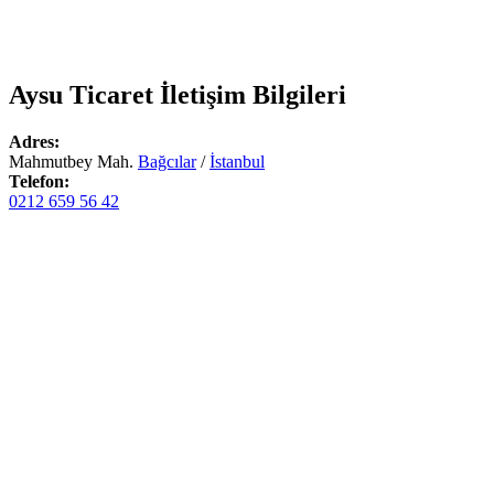
Aysu Ticaret
İletişim Bilgileri
Adres:
Mahmutbey Mah.
Bağcılar
/
İstanbul
Telefon:
0212 659 56 42