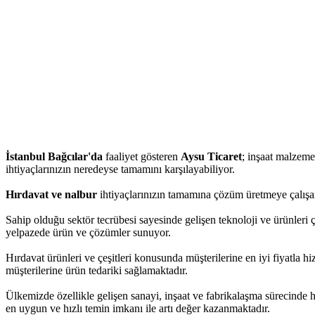
İstanbul Bağcılar'da
faaliyet gösteren
Aysu Ticaret
; inşaat malzemel
ihtiyaçlarınızın neredeyse tamamını karşılayabiliyor.
Hırdavat ve nalbur
ihtiyaçlarınızın tamamına çözüm üretmeye çalışan
Sahip olduğu sektör tecrübesi sayesinde gelişen teknoloji ve ürünleri ç
yelpazede ürün ve çözümler sunuyor.
Hırdavat ürünleri ve çeşitleri konusunda müşterilerine en iyi fiyatla 
müşterilerine ürün tedariki sağlamaktadır.
Ülkemizde özellikle gelişen sanayi, inşaat ve fabrikalaşma sürecinde 
en uygun ve hızlı temin imkanı ile artı değer kazanmaktadır.