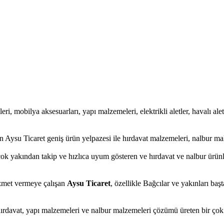
eri, mobilya aksesuarları, yapı malzemeleri, elektrikli aletler, havalı alet
 Aysu Ticaret geniş ürün yelpazesi ile hırdavat malzemeleri, nalbur mal
ok yakından takip ve hızlıca uyum gösteren ve hırdavat ve nalbur ürünler
hizmet vermeye çalışan
Aysu Ticaret
, özellikle Bağcılar ve yakınları baş
hırdavat, yapı malzemeleri ve nalbur malzemeleri çözümü üreten bir çok