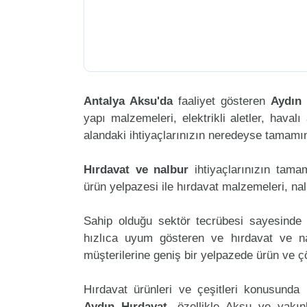
Antalya Aksu'da
faaliyet gösteren
Aydın 
yapı malzemeleri, elektrikli aletler, havalı 
alandaki ihtiyaçlarınızın neredeyse tamamını
Hırdavat ve nalbur
ihtiyaçlarınızın tam
ürün yelpazesi ile hırdavat malzemeleri, na
Sahip olduğu sektör tecrübesi sayesinde 
hızlıca uyum gösteren ve hırdavat ve nal
müşterilerine geniş bir yelpazede ürün ve 
Hırdavat ürünleri ve çeşitleri konusunda 
Aydın Hırdavat
, özellikle Aksu ve yakın