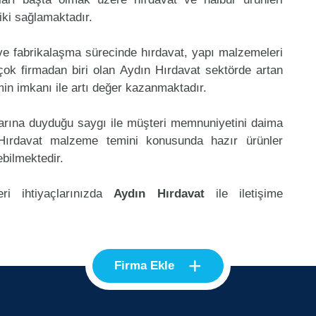
riki sağlamaktadır.
 ve fabrikalaşma sürecinde hırdavat, yapı malzemeleri
ok firmadan biri olan Aydın Hırdavat sektörde artan
in imkanı ile artı değer kazanmaktadır.
klarına duyduğu saygı ile müşteri memnuniyetini daima
Hırdavat malzeme temini konusunda hazır ürünler
ebilmektedir.
ri ihtiyaçlarınızda
Aydın Hırdavat
ile iletişime
+
Firma Ekle