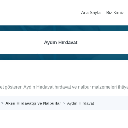
Ana Sayfa
Biz Kimiz
yet gösteren Aydın Hırdavat hırdavat ve nalbur malzemeleri ihtiy
Aksu Hırdavatçı ve Nalburlar
Aydın Hırdavat