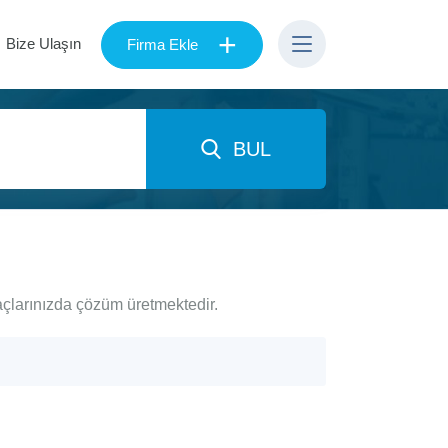
+
Bize Ulaşın
Firma Ekle
BUL
açlarınızda çözüm üretmektedir.