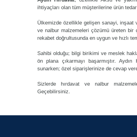
ihtiyaçları olan tüm müşterilerine ürün teda
Ülkemizde özellikle gelişen sanayi, inşaat
ve nalbur malzemeleri çözümü üreten bir ç
rekabet doğrultusunda en uygun ve hızlı tem
Sahibi olduğu; bilgi birikimi ve meslek ha
ön plana çıkarmayı başarmıştır. Aydın 
sunarken; özel siparişlerinize de cevap ver
Sizlerde hırdavat ve nalbur malzemele
Geçebilirsiniz.