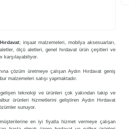
Hırdavat
; inşaat malzemeleri, mobilya aksesuarları,
aletler, ölçü aletleri, genel hırdavat ürün çeşitleri ve
 karşılayabiliyor.
amına çözüm üretmeye çalışan Aydın Hırdavat geniş
lbur malzemeleri satışı yapmaktadır.
gelişen teknoloji ve ürünleri çok yakından takip ve
bur ürünleri hizmetlerini geliştiren Aydın Hırdavat
çözümler sunuyor.
müşterilerine en iyi fiyatla hizmet vermeye çalışan
ları başta olmak üzere hırdavat ve nalbur ürünleri