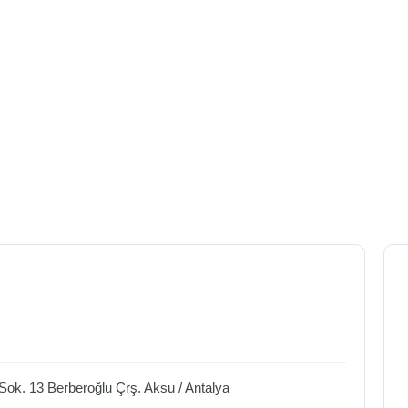
Sok. 13 Berberoğlu Çrş.
Aksu
/
Antalya