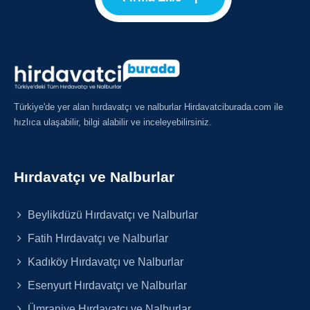
Türkiye'de yer alan hırdavatçı ve nalburlar Hirdavatciburada.com ile
hızlıca ulaşabilir, bilgi alabilir ve inceleyebilirsiniz.
Hırdavatçı ve Nalburlar
Beylikdüzü Hırdavatçı ve Nalburlar
Fatih Hırdavatçı ve Nalburlar
Kadıköy Hırdavatçı ve Nalburlar
Esenyurt Hırdavatçı ve Nalburlar
Ümraniye Hırdavatçı ve Nalburlar