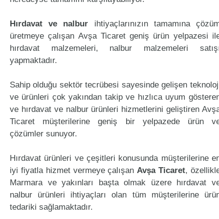
Hırdavat ve nalbur
ihtiyaçlarınızın tamamına çözü
üretmeye çalışan Avşa Ticaret geniş ürün yelpazesi il
hırdavat malzemeleri, nalbur malzemeleri satış
yapmaktadır.
Sahip olduğu sektör tecrübesi sayesinde gelişen teknoloj
ve ürünleri çok yakından takip ve hızlıca uyum göstere
ve hırdavat ve nalbur ürünleri hizmetlerini geliştiren Avş
Ticaret müşterilerine geniş bir yelpazede ürün v
çözümler sunuyor.
Hırdavat ürünleri ve çeşitleri konusunda müşterilerine e
iyi fiyatla hizmet vermeye çalışan
Avşa Ticaret
, özellikl
Marmara ve yakınları başta olmak üzere hırdavat v
nalbur ürünleri ihtiyaçları olan tüm müşterilerine ürü
tedariki sağlamaktadır.