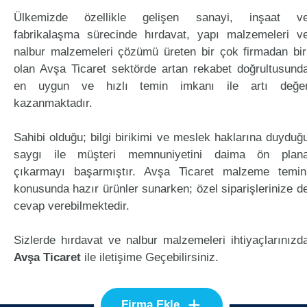
Ülkemizde özellikle gelişen sanayi, inşaat v
fabrikalaşma sürecinde hırdavat, yapı malzemeleri v
nalbur malzemeleri çözümü üreten bir çok firmadan bir
olan Avşa Ticaret sektörde artan rekabet doğrultusund
en uygun ve hızlı temin imkanı ile artı değe
kazanmaktadır.
Sahibi olduğu; bilgi birikimi ve meslek haklarına duyduğ
saygı ile müşteri memnuniyetini daima ön plan
çıkarmayı başarmıştır. Avşa Ticaret malzeme temin
konusunda hazır ürünler sunarken; özel siparişlerinize d
cevap verebilmektedir.
Sizlerde hırdavat ve nalbur malzemeleri ihtiyaçlarınızd
Avşa Ticaret
ile iletişime Geçebilirsiniz.
+
Firma Ekle