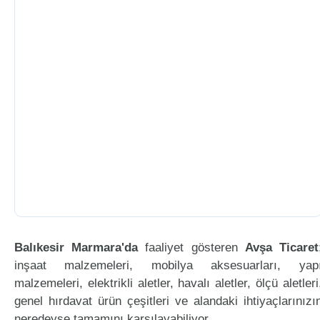
Balıkesir Marmara'da
faaliyet gösteren
Avşa Ticaret
inşaat malzemeleri, mobilya aksesuarları, yap
malzemeleri, elektrikli aletler, havalı aletler, ölçü aletleri
genel hırdavat ürün çeşitleri ve alandaki ihtiyaçlarınızı
neredeyse tamamını karşılayabiliyor.