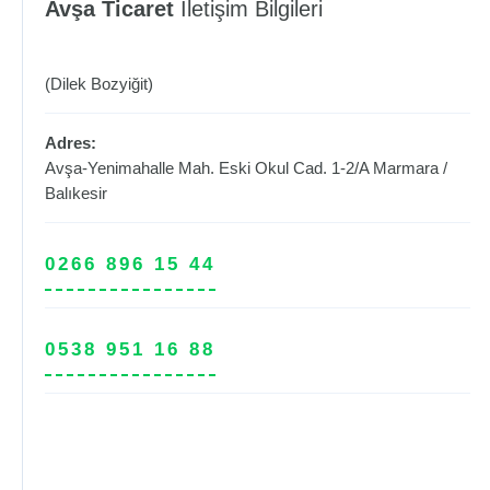
Avşa Ticaret
İletişim Bilgileri
(Dilek Bozyiğit)
Adres:
Avşa-Yenimahalle Mah. Eski Okul Cad. 1-2/A
Marmara
/
Balıkesir
0266 896 15 44
0538 951 16 88