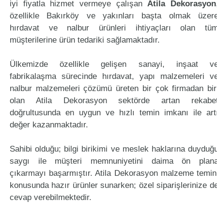
iyi fiyatla hizmet vermeye çalışan
Atila Dekorasyon
özellikle Bakırköy ve yakınları başta olmak üzer
hırdavat ve nalbur ürünleri ihtiyaçları olan tü
müşterilerine ürün tedariki sağlamaktadır.
Ülkemizde özellikle gelişen sanayi, inşaat v
fabrikalaşma sürecinde hırdavat, yapı malzemeleri v
nalbur malzemeleri çözümü üreten bir çok firmadan bir
olan Atila Dekorasyon sektörde artan rekabe
doğrultusunda en uygun ve hızlı temin imkanı ile art
değer kazanmaktadır.
Sahibi olduğu; bilgi birikimi ve meslek haklarına duyduğ
saygı ile müşteri memnuniyetini daima ön plan
çıkarmayı başarmıştır. Atila Dekorasyon malzeme temin
konusunda hazır ürünler sunarken; özel siparişlerinize d
cevap verebilmektedir.