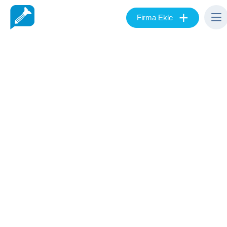
+
Firma Ekle