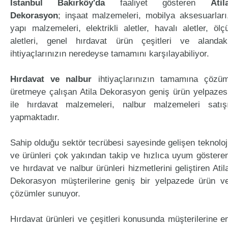
İstanbul Bakırköy'da
faaliyet gösteren
Atil
Dekorasyon
; inşaat malzemeleri, mobilya aksesuarları
yapı malzemeleri, elektrikli aletler, havalı aletler, ölç
aletleri, genel hırdavat ürün çeşitleri ve alandak
ihtiyaçlarınızın neredeyse tamamını karşılayabiliyor.
Hırdavat ve nalbur
ihtiyaçlarınızın tamamına çözü
üretmeye çalışan Atila Dekorasyon geniş ürün yelpazes
ile hırdavat malzemeleri, nalbur malzemeleri satış
yapmaktadır.
Sahip olduğu sektör tecrübesi sayesinde gelişen teknoloj
ve ürünleri çok yakından takip ve hızlıca uyum göstere
ve hırdavat ve nalbur ürünleri hizmetlerini geliştiren Atil
Dekorasyon müşterilerine geniş bir yelpazede ürün v
çözümler sunuyor.
Hırdavat ürünleri ve çeşitleri konusunda müşterilerine e