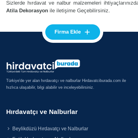
Sizlerde hırdavat ve nalbur malzemeleri ihtiyaçlarınızd
Atila Dekorasyon
ile iletişime Geçebilirsiniz.
+
Firma Ekle
Türkiye'de yer alan hırdavatçı ve nalburlar Hirdavatciburada.com ile
hızlıca ulaşabilir, bilgi alabilir ve inceleyebilirsiniz.
Hırdavatçı ve Nalburlar
Beylikdüzü Hırdavatçı ve Nalburlar