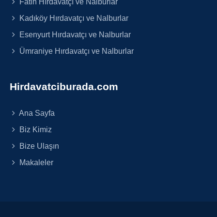
Fatih Hırdavatçı ve Nalburlar
Kadıköy Hırdavatçı ve Nalburlar
Esenyurt Hırdavatçı ve Nalburlar
Ümraniye Hırdavatçı ve Nalburlar
Hirdavatciburada.com
Ana Sayfa
Biz Kimiz
Bize Ulaşın
Makaleler