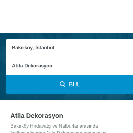
BUL
Atila Dekorasyon
Bakırköy Hırdavatçı ve Nalburlar arasında