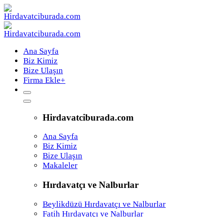
Ana Sayfa
Biz Kimiz
Bize Ulaşın
Firma Ekle
+
Hirdavatciburada.com
Ana Sayfa
Biz Kimiz
Bize Ulaşın
Makaleler
Hırdavatçı ve Nalburlar
Beylikdüzü Hırdavatçı ve Nalburlar
Fatih Hırdavatçı ve Nalburlar