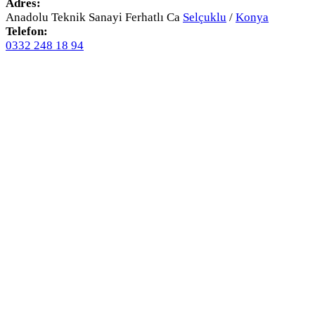
Adres:
Anadolu Teknik Sanayi Ferhatlı Ca
Selçuklu
/
Konya
Telefon:
0332 248 18 94