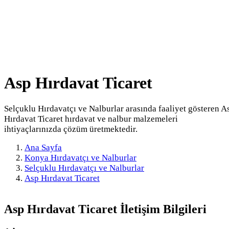
Asp Hırdavat Ticaret
Selçuklu Hırdavatçı ve Nalburlar arasında faaliyet gösteren A
Hırdavat Ticaret hırdavat ve nalbur malzemeleri
ihtiyaçlarınızda çözüm üretmektedir.
Ana Sayfa
Konya Hırdavatçı ve Nalburlar
Selçuklu Hırdavatçı ve Nalburlar
Asp Hırdavat Ticaret
Asp Hırdavat Ticaret
İletişim Bilgileri