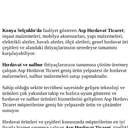
Konya Selçuklu'da
faaliyet gösteren
Asp Hırdavat Ticaret
;
inşaat malzemeleri, mobilya aksesuarları, yapı malzemeleri,
elektrikli aletler, havalı aletler, ölçü aletleri, genel hırdavat ü
çeşitleri ve alandaki ihtiyaçlarınızın neredeyse tamamını
karşılayabiliyor.
Hırdavat ve nalbur
ihtiyaçlarınızın tamamına çözüm üretme
çalışan Asp Hırdavat Ticaret geniş ürün yelpazesi ile hırdavat
malzemeleri, nalbur malzemeleri satışı yapmaktadır.
Sahip olduğu sektör tecrübesi sayesinde gelişen teknoloji ve
ürünleri çok yakından takip ve hızlıca uyum gösteren ve
hırdavat ve nalbur ürünleri hizmetlerini geliştiren Asp Hırdav
Ticaret müşterilerine geniş bir yelpazede ürün ve çözümler
sunuyor.
Hırdavat ürünleri ve çeşitleri konusunda müşterilerine en iyi
fiyatla hizmet vermeye çalışan
Asp Hırdavat Ticaret
, özellik