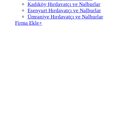
Kadıköy Hırdavatçı ve Nalburlar
Esenyurt Hırdavatçı ve Nalburlar
Ümraniye Hırdavatçı ve Nalburlar
Firma Ekle
+