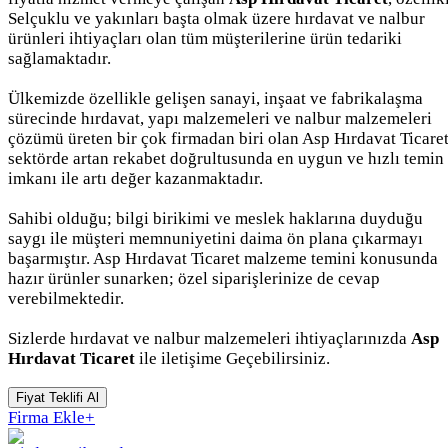
Selçuklu ve yakınları başta olmak üzere hırdavat ve nalbur
ürünleri ihtiyaçları olan tüm müşterilerine ürün tedariki
sağlamaktadır.
Ülkemizde özellikle gelişen sanayi, inşaat ve fabrikalaşma
sürecinde hırdavat, yapı malzemeleri ve nalbur malzemeleri
çözümü üreten bir çok firmadan biri olan Asp Hırdavat Ticare
sektörde artan rekabet doğrultusunda en uygun ve hızlı temin
imkanı ile artı değer kazanmaktadır.
Sahibi olduğu; bilgi birikimi ve meslek haklarına duyduğu
saygı ile müşteri memnuniyetini daima ön plana çıkarmayı
başarmıştır. Asp Hırdavat Ticaret malzeme temini konusunda
hazır ürünler sunarken; özel siparişlerinize de cevap
verebilmektedir.
Sizlerde hırdavat ve nalbur malzemeleri ihtiyaçlarınızda
Asp
Hırdavat Ticaret
ile iletişime Geçebilirsiniz.
Fiyat Teklifi Al
Firma Ekle
+