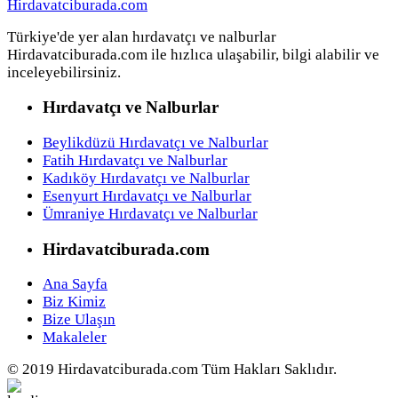
Türkiye'de yer alan hırdavatçı ve nalburlar
Hirdavatciburada.com ile hızlıca ulaşabilir, bilgi alabilir ve
inceleyebilirsiniz.
Hırdavatçı ve Nalburlar
Beylikdüzü Hırdavatçı ve Nalburlar
Fatih Hırdavatçı ve Nalburlar
Kadıköy Hırdavatçı ve Nalburlar
Esenyurt Hırdavatçı ve Nalburlar
Ümraniye Hırdavatçı ve Nalburlar
Hirdavatciburada.com
Ana Sayfa
Biz Kimiz
Bize Ulaşın
Makaleler
© 2019 Hirdavatciburada.com Tüm Hakları Saklıdır.