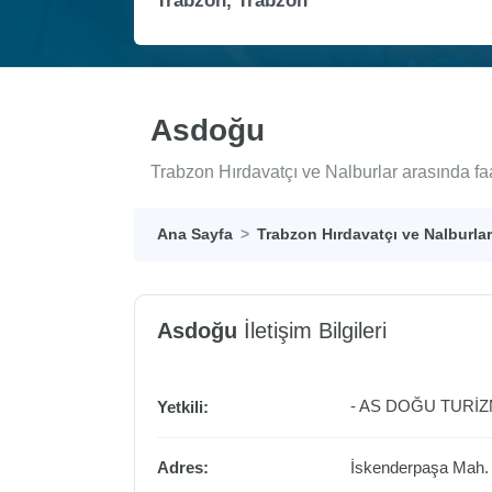
Asdoğu
Trabzon Hırdavatçı ve Nalburlar arasında fa
Ana Sayfa
Trabzon Hırdavatçı ve Nalburlar
Asdoğu
İletişim Bilgileri
- AS DOĞU TURİZM
Yetkili:
Adres:
İskenderpaşa Mah. 