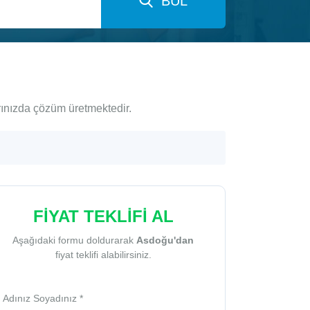
BUL
rınızda çözüm üretmektedir.
FİYAT TEKLİFİ AL
Aşağıdaki formu doldurarak
Asdoğu'dan
fiyat teklifi alabilirsiniz.
Adınız Soyadınız *