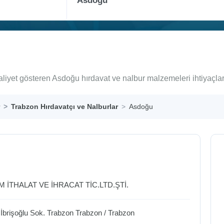
aliyet gösteren Asdoğu hırdavat ve nalbur malzemeleri ihtiyaçla
Trabzon Hırdavatçı ve Nalburlar
Asdoğu
 İTHALAT VE İHRACAT TİC.LTD.ŞTİ.
İbrişoğlu Sok. Trabzon
Trabzon
/
Trabzon