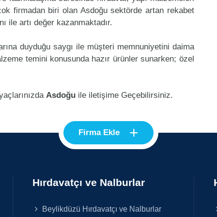
ok firmadan biri olan Asdoğu sektörde artan rekabet
ı ile artı değer kazanmaktadır.
klarına duyduğu saygı ile müşteri memnuniyetini daima
lzeme temini konusunda hazır ürünler sunarken; özel
iyaçlarınızda
Asdoğu
ile iletişime Geçebilirsiniz.
+
Firma Ekle
Hırdavatçı ve Nalburlar
Beylikdüzü Hırdavatçı ve Nalburlar