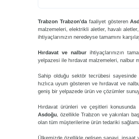
Trabzon Trabzon'da
faaliyet gösteren
As
malzemeleri, elektrikli aletler, havalı aletler
ihtiyaçlarınızın neredeyse tamamını karşılay
Hırdavat ve nalbur
ihtiyaçlarınızın ta
yelpazesi ile hırdavat malzemeleri, nalbur 
Sahip olduğu sektör tecrübesi sayesinde 
hızlıca uyum gösteren ve hırdavat ve nalbur
geniş bir yelpazede ürün ve çözümler sunuy
Hırdavat ürünleri ve çeşitleri konusunda 
Asdoğu
, özellikle Trabzon ve yakınları ba
olan tüm müşterilerine ürün tedariki sağlam
Ülkemizde özellikle gelişen sanayi, inşaat