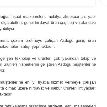
doğu
; inşaat malzemeleri, mobilya aksesuarları, yapı
, ölçü aletleri, genel hırdavat ürün çeşitleri ve alandaki
abiliyor.
mamına çözüm üretmeye çalışan Asdoğu geniş ürün
malzemeleri satışı yapmaktadır.
gelişen teknoloji ve ürünleri çok yakından takip ve
 ürünleri hizmetlerini geliştiren Asdoğu müşterilerine
or.
müşterilerine en iyi fiyatla hizmet vermeye çalışan
şta olmak üzere hırdavat ve nalbur ürünleri ihtiyaçları
aktadır.
 ve fabrikalaşma sürecinde hırdavat, yapı malzemeleri