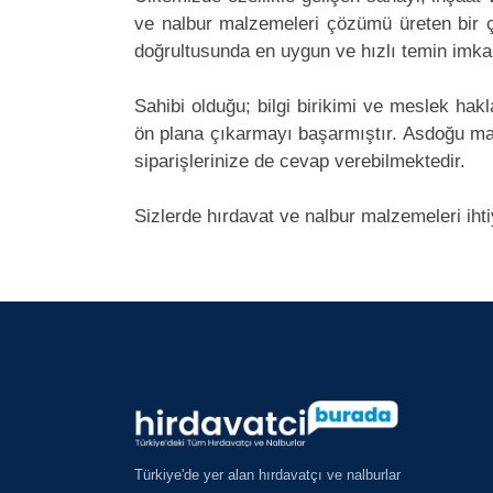
ve nalbur malzemeleri çözümü üreten bir ç
doğrultusunda en uygun ve hızlı temin imkan
Sahibi olduğu; bilgi birikimi ve meslek ha
ön plana çıkarmayı başarmıştır. Asdoğu ma
siparişlerinize de cevap verebilmektedir.
Sizlerde hırdavat ve nalbur malzemeleri iht
Türkiye'de yer alan hırdavatçı ve nalburlar