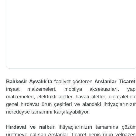
Balıkesir Ayvalık'ta
faaliyet gösteren
Arslanlar Ticaret
inşaat malzemeleri, mobilya aksesuarları, yap
malzemeleri, elektrikli aletler, havalı aletler, ölçü aletleri
genel hırdavat ürün çeşitleri ve alandaki ihtiyaçlarınızı
neredeyse tamamını karşılayabiliyor.
Hırdavat ve nalbur
ihtiyaçlarınızın tamamına çözü
üretmeye çalışan Arslanlar Ticaret geniş ürün yelpazes