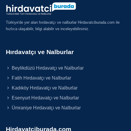
Türkiye'de yer alan hırdavatçı ve nalburlar Hirdavatciburada.com ile
hızlıca ulaşabilir, bilgi alabilir ve inceleyebilirsiniz.
Hırdavatçı ve Nalburlar
Beylikdüzü Hırdavatçı ve Nalburlar
Fatih Hırdavatçı ve Nalburlar
Kadıköy Hırdavatçı ve Nalburlar
Esenyurt Hırdavatçı ve Nalburlar
Ümraniye Hırdavatçı ve Nalburlar
Hirdavatciburada.com