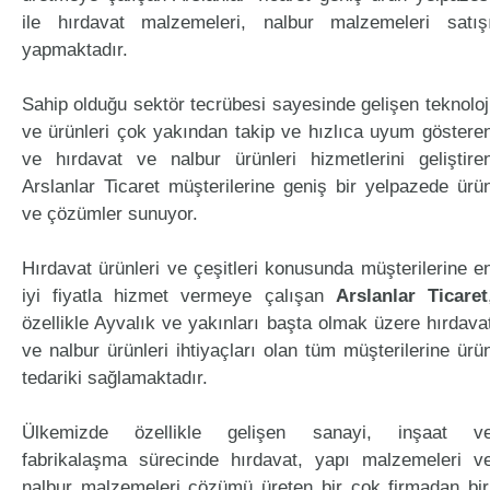
ile hırdavat malzemeleri, nalbur malzemeleri satış
yapmaktadır.
Sahip olduğu sektör tecrübesi sayesinde gelişen teknoloj
ve ürünleri çok yakından takip ve hızlıca uyum göstere
ve hırdavat ve nalbur ürünleri hizmetlerini geliştire
Arslanlar Ticaret müşterilerine geniş bir yelpazede ürü
ve çözümler sunuyor.
Hırdavat ürünleri ve çeşitleri konusunda müşterilerine e
iyi fiyatla hizmet vermeye çalışan
Arslanlar Ticaret
özellikle Ayvalık ve yakınları başta olmak üzere hırdava
ve nalbur ürünleri ihtiyaçları olan tüm müşterilerine ürü
tedariki sağlamaktadır.
Ülkemizde özellikle gelişen sanayi, inşaat v
fabrikalaşma sürecinde hırdavat, yapı malzemeleri v
nalbur malzemeleri çözümü üreten bir çok firmadan bir