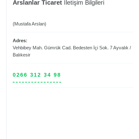
Arslanlar Ticaret
İletişim Bilgileri
(Mustafa Arslan)
Adres:
Vehbibey Mah. Gümrük Cad. Bedesten İçi Sok. 7
Ayvalık
/
Balıkesir
0266 312 34 98