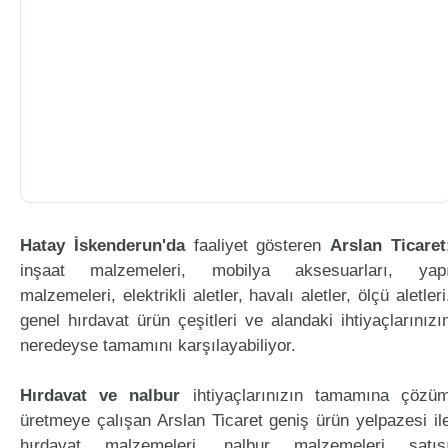
Hatay İskenderun'da
faaliyet gösteren
Arslan Ticaret
inşaat malzemeleri, mobilya aksesuarları, yap
malzemeleri, elektrikli aletler, havalı aletler, ölçü aletleri
genel hırdavat ürün çeşitleri ve alandaki ihtiyaçlarınızı
neredeyse tamamını karşılayabiliyor.
Hırdavat ve nalbur
ihtiyaçlarınızın tamamına çözü
üretmeye çalışan Arslan Ticaret geniş ürün yelpazesi il
hırdavat malzemeleri, nalbur malzemeleri satış