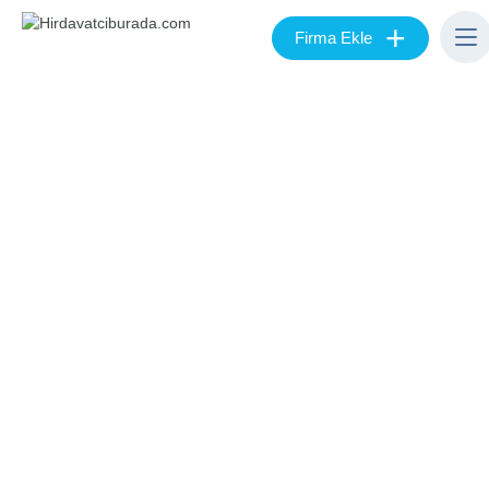
+
Firma Ekle