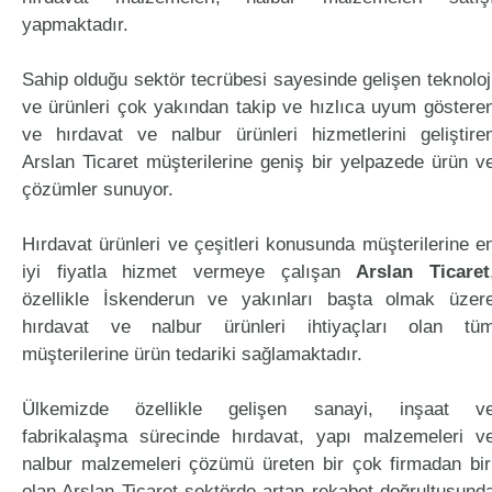
yapmaktadır.
Sahip olduğu sektör tecrübesi sayesinde gelişen teknoloj
ve ürünleri çok yakından takip ve hızlıca uyum göstere
ve hırdavat ve nalbur ürünleri hizmetlerini geliştire
Arslan Ticaret müşterilerine geniş bir yelpazede ürün v
çözümler sunuyor.
Hırdavat ürünleri ve çeşitleri konusunda müşterilerine e
iyi fiyatla hizmet vermeye çalışan
Arslan Ticaret
özellikle İskenderun ve yakınları başta olmak üzer
hırdavat ve nalbur ürünleri ihtiyaçları olan tü
müşterilerine ürün tedariki sağlamaktadır.
Ülkemizde özellikle gelişen sanayi, inşaat v
fabrikalaşma sürecinde hırdavat, yapı malzemeleri v
nalbur malzemeleri çözümü üreten bir çok firmadan bir
olan Arslan Ticaret sektörde artan rekabet doğrultusund