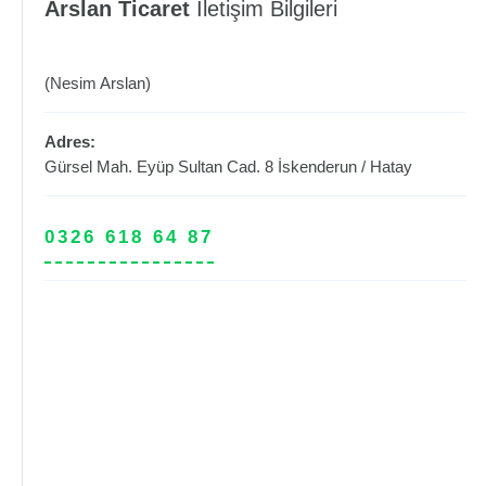
Arslan Ticaret
İletişim Bilgileri
(Nesim Arslan)
Adres:
Gürsel Mah. Eyüp Sultan Cad. 8
İskenderun
/
Hatay
0326 618 64 87