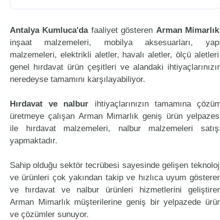
Antalya Kumluca'da
faaliyet gösteren
Arman Mimarlık
inşaat malzemeleri, mobilya aksesuarları, yap
malzemeleri, elektrikli aletler, havalı aletler, ölçü aletleri
genel hırdavat ürün çeşitleri ve alandaki ihtiyaçlarınızı
neredeyse tamamını karşılayabiliyor.
Hırdavat ve nalbur
ihtiyaçlarınızın tamamına çözü
üretmeye çalışan Arman Mimarlık geniş ürün yelpazes
ile hırdavat malzemeleri, nalbur malzemeleri satış
yapmaktadır.
Sahip olduğu sektör tecrübesi sayesinde gelişen teknoloj
ve ürünleri çok yakından takip ve hızlıca uyum göstere
ve hırdavat ve nalbur ürünleri hizmetlerini geliştire
Arman Mimarlık müşterilerine geniş bir yelpazede ürü
ve çözümler sunuyor.