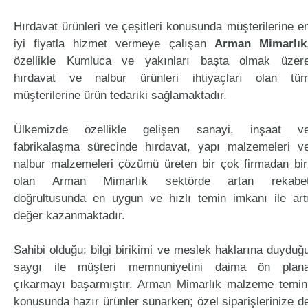
Hırdavat ürünleri ve çeşitleri konusunda müşterilerine e
iyi fiyatla hizmet vermeye çalışan
Arman Mimarlık
özellikle Kumluca ve yakınları başta olmak üzer
hırdavat ve nalbur ürünleri ihtiyaçları olan tü
müşterilerine ürün tedariki sağlamaktadır.
Ülkemizde özellikle gelişen sanayi, inşaat v
fabrikalaşma sürecinde hırdavat, yapı malzemeleri v
nalbur malzemeleri çözümü üreten bir çok firmadan bir
olan Arman Mimarlık sektörde artan rekabe
doğrultusunda en uygun ve hızlı temin imkanı ile art
değer kazanmaktadır.
Sahibi olduğu; bilgi birikimi ve meslek haklarına duyduğ
saygı ile müşteri memnuniyetini daima ön plan
çıkarmayı başarmıştır. Arman Mimarlık malzeme temin
konusunda hazır ürünler sunarken; özel siparişlerinize d