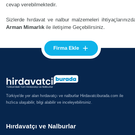
cevap verebilmektedir.
Sizlerde hırdavat ve nalbur malzemeleri ihtiyaçlarınızd
Arman Mimarlık
ile iletişime Geçebilirsiniz.
+
Firma Ekle
Türkiye'de yer alan hırdavatçı ve nalburlar Hirdavatciburada.com ile
hızlıca ulaşabilir, bilgi alabilir ve inceleyebilirsiniz.
Hırdavatçı ve Nalburlar