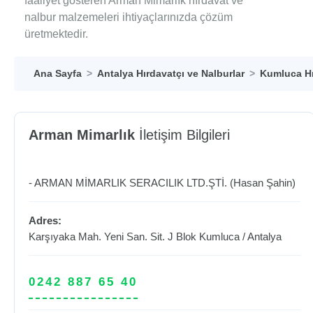
faaliyet gösteren Arman Mimarlık hırdavat ve
nalbur malzemeleri ihtiyaçlarınızda çözüm
üretmektedir.
Ana Sayfa
Antalya Hırdavatçı ve Nalburlar
Kumluca Hı
Arman Mimarlık
İletişim Bilgileri
- ARMAN MİMARLIK SERACILIK LTD.ŞTİ. (Hasan Şahin)
Adres:
Karşıyaka Mah. Yeni San. Sit. J Blok
Kumluca
/
Antalya
0242 887 65 40