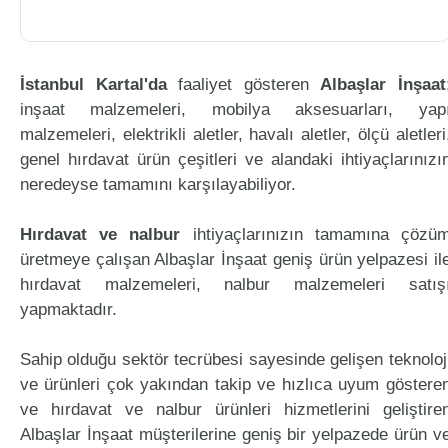
İstanbul Kartal'da
faaliyet gösteren
Albaşlar İnşaat
inşaat malzemeleri, mobilya aksesuarları, yap
malzemeleri, elektrikli aletler, havalı aletler, ölçü aletleri
genel hırdavat ürün çeşitleri ve alandaki ihtiyaçlarınızı
neredeyse tamamını karşılayabiliyor.
Hırdavat ve nalbur
ihtiyaçlarınızın tamamına çözü
üretmeye çalışan Albaşlar İnşaat geniş ürün yelpazesi il
hırdavat malzemeleri, nalbur malzemeleri satış
yapmaktadır.
Sahip olduğu sektör tecrübesi sayesinde gelişen teknoloj
ve ürünleri çok yakından takip ve hızlıca uyum göstere
ve hırdavat ve nalbur ürünleri hizmetlerini geliştire
Albaşlar İnşaat müşterilerine geniş bir yelpazede ürün v