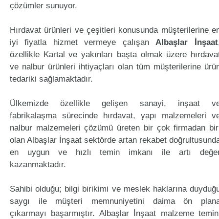
çözümler sunuyor.
Hırdavat ürünleri ve çeşitleri konusunda müşterilerine e
iyi fiyatla hizmet vermeye çalışan
Albaşlar İnşaat
özellikle Kartal ve yakınları başta olmak üzere hırdava
ve nalbur ürünleri ihtiyaçları olan tüm müşterilerine ürü
tedariki sağlamaktadır.
Ülkemizde özellikle gelişen sanayi, inşaat v
fabrikalaşma sürecinde hırdavat, yapı malzemeleri v
nalbur malzemeleri çözümü üreten bir çok firmadan bir
olan Albaşlar İnşaat sektörde artan rekabet doğrultusund
en uygun ve hızlı temin imkanı ile artı değe
kazanmaktadır.
Sahibi olduğu; bilgi birikimi ve meslek haklarına duyduğ
saygı ile müşteri memnuniyetini daima ön plan
çıkarmayı başarmıştır. Albaşlar İnşaat malzeme temin