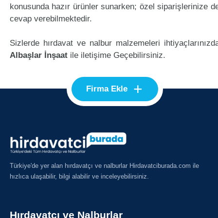
konusunda hazır ürünler sunarken; özel siparişlerinize d
cevap verebilmektedir.
Sizlerde hırdavat ve nalbur malzemeleri ihtiyaçlarınızd
Albaşlar İnşaat
ile iletişime Geçebilirsiniz.
+
Firma Ekle
Türkiye'de yer alan hırdavatçı ve nalburlar Hirdavatciburada.com ile
hızlıca ulaşabilir, bilgi alabilir ve inceleyebilirsiniz.
Hırdavatçı ve Nalburlar