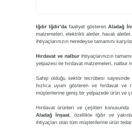
Iğdır Iğdır'da
faaliyet gösteren
Aladağ İn
malzemeleri, elektrikli aletler, havalı aletler
ihtiyaçlarınızın neredeyse tamamını karşılay
Hırdavat ve nalbur
ihtiyaçlarınızın tamam
yelpazesi ile hırdavat malzemeleri, nalbur 
Sahip olduğu sektör tecrübesi sayesinde 
hızlıca uyum gösteren ve hırdavat ve nal
müşterilerine geniş bir yelpazede ürün ve 
Hırdavat ürünleri ve çeşitleri konusunda 
Aladağ İnşaat
, özellikle Iğdır ve yakın
ihtiyaçları olan tüm müşterilerine ürün teda