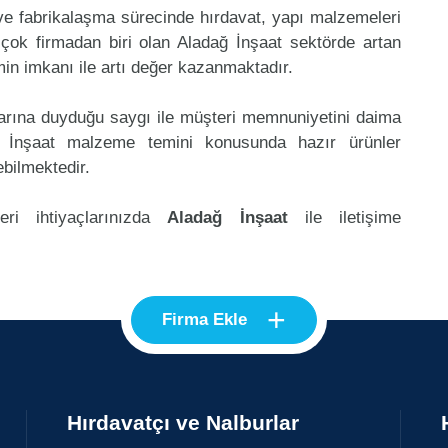
 ve fabrikalaşma sürecinde hırdavat, yapı malzemeleri
çok firmadan biri olan Aladağ İnşaat sektörde artan
in imkanı ile artı değer kazanmaktadır.
klarına duyduğu saygı ile müşteri memnuniyetini daima
ğ İnşaat malzeme temini konusunda hazır ürünler
ebilmektedir.
eri ihtiyaçlarınızda
Aladağ İnşaat
ile iletişime
+
Firma Ekle
Hırdavatçı ve Nalburlar