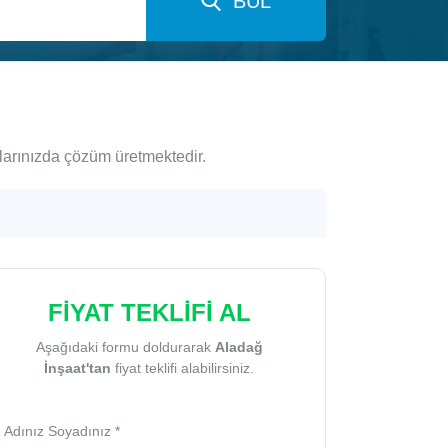
BUL
çlarınızda çözüm üretmektedir.
FİYAT TEKLİFİ AL
Aşağıdaki formu doldurarak
Aladağ
İnşaat'tan
fiyat teklifi alabilirsiniz.
Adınız Soyadınız *