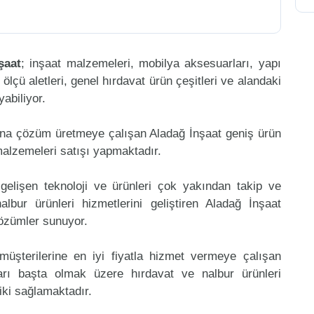
şaat
; inşaat malzemeleri, mobilya aksesuarları, yapı
, ölçü aletleri, genel hırdavat ürün çeşitleri ve alandaki
abiliyor.
ına çözüm üretmeye çalışan Aladağ İnşaat geniş ürün
malzemeleri satışı yapmaktadır.
gelişen teknoloji ve ürünleri çok yakından takip ve
bur ürünleri hizmetlerini geliştiren Aladağ İnşaat
çözümler sunuyor.
müşterilerine en iyi fiyatla hizmet vermeye çalışan
ları başta olmak üzere hırdavat ve nalbur ürünleri
riki sağlamaktadır.