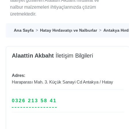
faaliyet gösteren Alaattin Akbaht hırdavat ve
nalbur malzemeleri ihtiyaçlarınızda çözüm
üretmektedir.
Ana Sayfa
Hatay Hırdavatçı ve Nalburlar
Antakya Hırd
Alaattin Akbaht
İletişim Bilgileri
Adres:
Haraparası Mah. 3. Küçük Sanayi Cd
Antakya
/
Hatay
0326 213 58 41