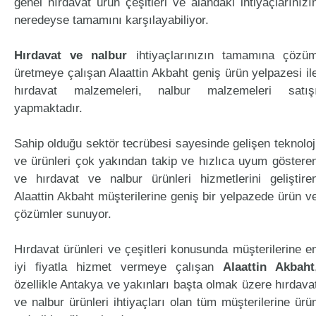
genel hırdavat ürün çeşitleri ve alandaki ihtiyaçlarınızı
neredeyse tamamını karşılayabiliyor.
Hırdavat ve nalbur
ihtiyaçlarınızın tamamına çözü
üretmeye çalışan Alaattin Akbaht geniş ürün yelpazesi il
hırdavat malzemeleri, nalbur malzemeleri satış
yapmaktadır.
Sahip olduğu sektör tecrübesi sayesinde gelişen teknoloj
ve ürünleri çok yakından takip ve hızlıca uyum göstere
ve hırdavat ve nalbur ürünleri hizmetlerini geliştire
Alaattin Akbaht müşterilerine geniş bir yelpazede ürün v
çözümler sunuyor.
Hırdavat ürünleri ve çeşitleri konusunda müşterilerine e
iyi fiyatla hizmet vermeye çalışan
Alaattin Akbaht
özellikle Antakya ve yakınları başta olmak üzere hırdava
ve nalbur ürünleri ihtiyaçları olan tüm müşterilerine ürü