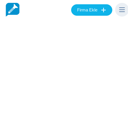
+
Firma Ekle