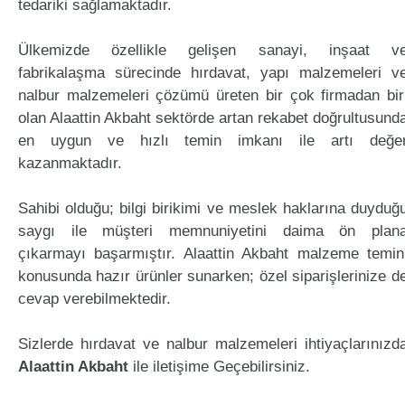
tedariki sağlamaktadır.
Ülkemizde özellikle gelişen sanayi, inşaat v
fabrikalaşma sürecinde hırdavat, yapı malzemeleri v
nalbur malzemeleri çözümü üreten bir çok firmadan bir
olan Alaattin Akbaht sektörde artan rekabet doğrultusund
en uygun ve hızlı temin imkanı ile artı değe
kazanmaktadır.
Sahibi olduğu; bilgi birikimi ve meslek haklarına duyduğ
saygı ile müşteri memnuniyetini daima ön plan
çıkarmayı başarmıştır. Alaattin Akbaht malzeme temin
konusunda hazır ürünler sunarken; özel siparişlerinize d
cevap verebilmektedir.
Sizlerde hırdavat ve nalbur malzemeleri ihtiyaçlarınızd
Alaattin Akbaht
ile iletişime Geçebilirsiniz.