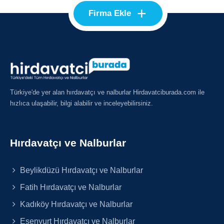
+
Firma Ekle
Türkiye'de yer alan hırdavatçı ve nalburlar Hirdavatciburada.com ile
hızlıca ulaşabilir, bilgi alabilir ve inceleyebilirsiniz.
Hırdavatçı ve Nalburlar
Beylikdüzü Hırdavatçı ve Nalburlar
Fatih Hırdavatçı ve Nalburlar
Kadıköy Hırdavatçı ve Nalburlar
Esenyurt Hırdavatçı ve Nalburlar