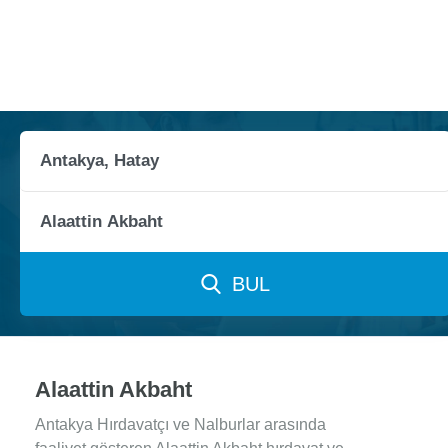
BUL
Alaattin Akbaht
Antakya Hırdavatçı ve Nalburlar arasında