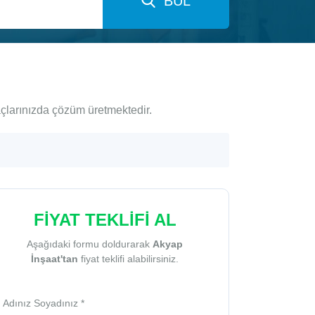
BUL
açlarınızda çözüm üretmektedir.
FİYAT TEKLİFİ AL
Aşağıdaki formu doldurarak
Akyap
İnşaat'tan
fiyat teklifi alabilirsiniz.
Adınız Soyadınız *