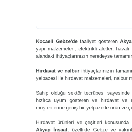
Kocaeli Gebze'de
faaliyet gösteren
Akya
yapı malzemeleri, elektrikli aletler, havalı 
alandaki ihtiyaçlarınızın neredeyse tamamını
Hırdavat ve nalbur
ihtiyaçlarınızın tamam
yelpazesi ile hırdavat malzemeleri, nalbur 
Sahip olduğu sektör tecrübesi sayesinde 
hızlıca uyum gösteren ve hırdavat ve na
müşterilerine geniş bir yelpazede ürün ve 
Hırdavat ürünleri ve çeşitleri konusunda 
Akyap İnşaat
, özellikle Gebze ve yakın