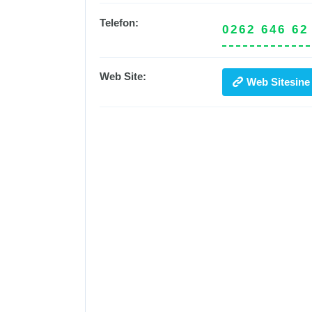
Telefon:
0262 646 62
Web Site:
Web Sitesine 