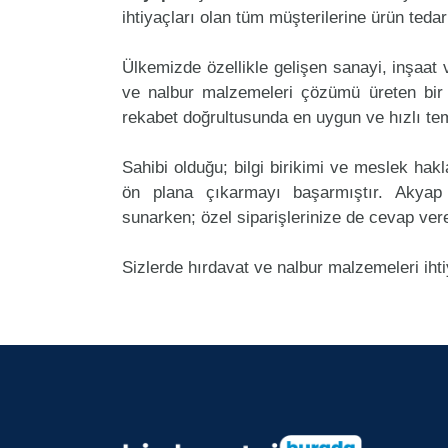
ihtiyaçları olan tüm müşterilerine ürün teda
Ülkemizde özellikle gelişen sanayi, inşaat
ve nalbur malzemeleri çözümü üreten bir 
rekabet doğrultusunda en uygun ve hızlı tem
Sahibi olduğu; bilgi birikimi ve meslek ha
ön plana çıkarmayı başarmıştır. Akyap
sunarken; özel siparişlerinize de cevap ver
Sizlerde hırdavat ve nalbur malzemeleri iht