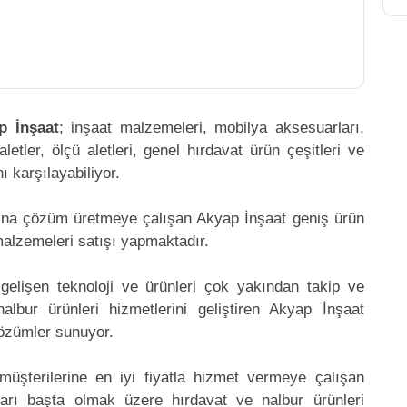
p İnşaat
; inşaat malzemeleri, mobilya aksesuarları,
aletler, ölçü aletleri, genel hırdavat ürün çeşitleri ve
 karşılayabiliyor.
ına çözüm üretmeye çalışan Akyap İnşaat geniş ürün
malzemeleri satışı yapmaktadır.
gelişen teknoloji ve ürünleri çok yakından takip ve
lbur ürünleri hizmetlerini geliştiren Akyap İnşaat
çözümler sunuyor.
müşterilerine en iyi fiyatla hizmet vermeye çalışan
ları başta olmak üzere hırdavat ve nalbur ürünleri