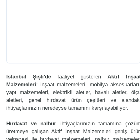
İstanbul Şişli'de
faaliyet gösteren
Aktif İnşaa
Malzemeleri
; inşaat malzemeleri, mobilya aksesuarları
yapı malzemeleri, elektrikli aletler, havalı aletler, ölç
aletleri, genel hırdavat ürün çeşitleri ve alandak
ihtiyaçlarınızın neredeyse tamamını karşılayabiliyor.
Hırdavat ve nalbur
ihtiyaçlarınızın tamamına çözü
üretmeye çalışan Aktif İnşaat Malzemeleri geniş ürü
yelpazesi ile hırdavat malzemeleri, nalbur malzemeler