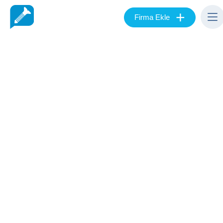
+
Firma Ekle