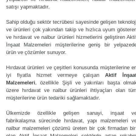
satışı yapmaktadır.
Sahip olduğu sektör tecrübesi sayesinde gelişen teknoloj
ve ürünleri çok yakından takip ve hızlıca uyum göstere
ve hırdavat ve nalbur ürünleri hizmetlerini geliştiren Akti
İnşaat Malzemeleri müşterilerine geniş bir yelpazed
ürün ve çözümler sunuyor.
Hırdavat ürünleri ve çeşitleri konusunda müşterilerine e
iyi fiyatla hizmet vermeye çalışan
Aktif İnşaa
Malzemeleri
, özellikle Şişli ve yakınları başta olma
üzere hırdavat ve nalbur ürünleri ihtiyaçları olan tü
müşterilerine ürün tedariki sağlamaktadır.
Ülkemizde özellikle gelişen sanayi, inşaat v
fabrikalaşma sürecinde hırdavat, yapı malzemeleri v
nalbur malzemeleri çözümü üreten bir çok firmadan bir
olan Aktif İnşaat Malzemeleri sektörde artan rekabe