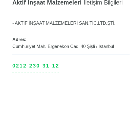
Aktif İnşaat Malzemeleri
İletişim Bilgileri
- AKTİF İNŞAAT MALZEMELERİ SAN.TİC.LTD.ŞTİ.
Adres:
Cumhuriyet Mah. Ergenekon Cad. 40
Şişli
/
İstanbul
0212 230 31 12