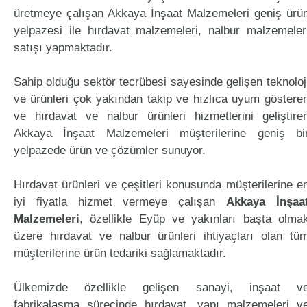
üretmeye çalışan Akkaya İnşaat Malzemeleri geniş ürü
yelpazesi ile hırdavat malzemeleri, nalbur malzemeler
satışı yapmaktadır.
Sahip olduğu sektör tecrübesi sayesinde gelişen teknoloj
ve ürünleri çok yakından takip ve hızlıca uyum göstere
ve hırdavat ve nalbur ürünleri hizmetlerini geliştire
Akkaya İnşaat Malzemeleri müşterilerine geniş bi
yelpazede ürün ve çözümler sunuyor.
Hırdavat ürünleri ve çeşitleri konusunda müşterilerine e
iyi fiyatla hizmet vermeye çalışan
Akkaya İnşaa
Malzemeleri
, özellikle Eyüp ve yakınları başta olma
üzere hırdavat ve nalbur ürünleri ihtiyaçları olan tü
müşterilerine ürün tedariki sağlamaktadır.
Ülkemizde özellikle gelişen sanayi, inşaat v
fabrikalaşma sürecinde hırdavat, yapı malzemeleri v