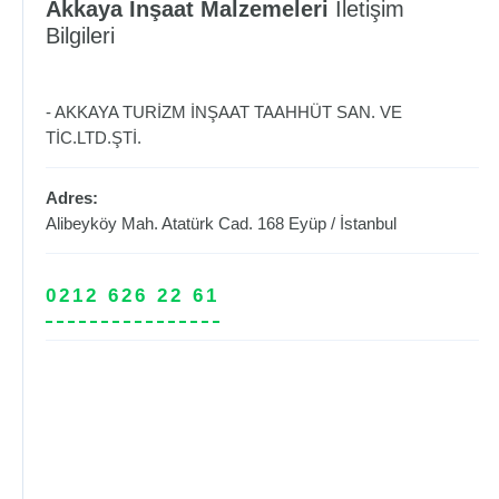
Akkaya İnşaat Malzemeleri
İletişim
Bilgileri
- AKKAYA TURİZM İNŞAAT TAAHHÜT SAN. VE
TİC.LTD.ŞTİ.
Adres:
Alibeyköy Mah. Atatürk Cad. 168
Eyüp
/
İstanbul
0212 626 22 61