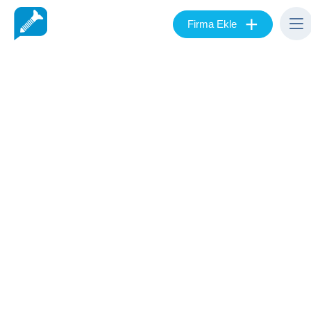
+
Firma Ekle