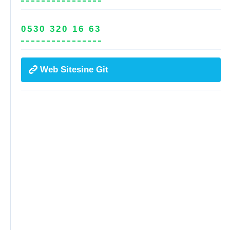
0530 320 16 63
Web Sitesine Git