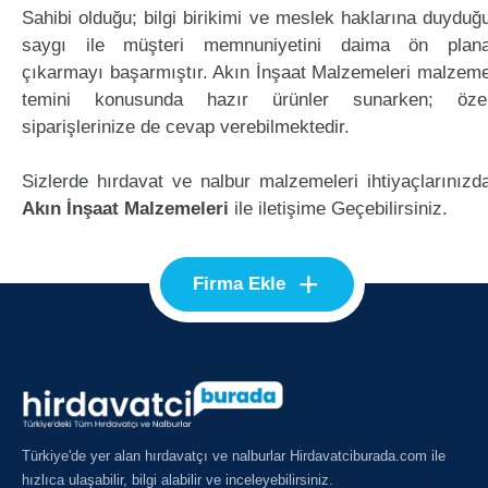
Sahibi olduğu; bilgi birikimi ve meslek haklarına duyduğ
saygı ile müşteri memnuniyetini daima ön plan
çıkarmayı başarmıştır. Akın İnşaat Malzemeleri malzem
temini konusunda hazır ürünler sunarken; öze
siparişlerinize de cevap verebilmektedir.
Sizlerde hırdavat ve nalbur malzemeleri ihtiyaçlarınızd
Akın İnşaat Malzemeleri
ile iletişime Geçebilirsiniz.
+
Firma Ekle
Türkiye'de yer alan hırdavatçı ve nalburlar Hirdavatciburada.com ile
hızlıca ulaşabilir, bilgi alabilir ve inceleyebilirsiniz.