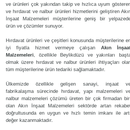
ve ürünleri çok yakından takip ve hızlıca uyum göstere
ve hırdavat ve nalbur ürünleri hizmetlerini geliştiren Akı
İnşaat Malzemeleri müşterilerine geniş bir yelpazed
ürün ve çözümler sunuyor.
Hırdavat ürünleri ve çeşitleri konusunda müşterilerine e
iyi fiyatla hizmet vermeye çalışan
Akın İnşaa
Malzemeleri
, özellikle Beylikdüzü ve yakınları başt
olmak üzere hırdavat ve nalbur ürünleri ihtiyaçları ola
tüm müşterilerine ürün tedariki sağlamaktadır.
Ülkemizde özellikle gelişen sanayi, inşaat v
fabrikalaşma sürecinde hırdavat, yapı malzemeleri v
nalbur malzemeleri çözümü üreten bir çok firmadan bir
olan Akın İnşaat Malzemeleri sektörde artan rekabe
doğrultusunda en uygun ve hızlı temin imkanı ile art
değer kazanmaktadır.