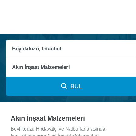
BUL
Akın İnşaat Malzemeleri
Beylikdüzü Hırdavatçı ve Nalburlar arasında