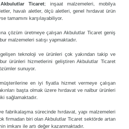
n
Akbulutlar Ticaret
; inşaat malzemeleri, mobilya
etler, havalı aletler, ölçü aletleri, genel hırdavat ürün
eyse tamamını karşılayabiliyor.
ına çözüm üretmeye çalışan Akbulutlar Ticaret geniş
lbur malzemeleri satışı yapmaktadır.
gelişen teknoloji ve ürünleri çok yakından takip ve
r ürünleri hizmetlerini geliştiren Akbulutlar Ticaret
çözümler sunuyor.
müşterilerine en iyi fiyatla hizmet vermeye çalışan
akınları başta olmak üzere hırdavat ve nalbur ürünleri
riki sağlamaktadır.
 ve fabrikalaşma sürecinde hırdavat, yapı malzemeleri
 firmadan biri olan Akbulutlar Ticaret sektörde artan
in imkanı ile artı değer kazanmaktadır.