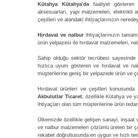
Kütahya Kütahya'da
faaliyet göstere
aksesuarları, yapı malzemeleri, elektrikli al
çeşitleri ve alandaki ihtiyaçlarınızın nered
Hırdavat ve nalbur
ihtiyaçlarınızın tamam
ürün yelpazesi ile hırdavat malzemeleri, na
Sahip olduğu sektör tecrübesi sayesinde 
hızlıca uyum gösteren ve hırdavat ve nalbu
müşterilerine geniş bir yelpazede ürün ve 
Hırdavat ürünleri ve çeşitleri konusunda 
Akbulutlar Ticaret
, özellikle Kütahya ve y
ihtiyaçları olan tüm müşterilerine ürün teda
Ülkemizde özellikle gelişen sanayi, inşaat
ve nalbur malzemeleri çözümü üreten bir çok
rekabet doğrultusunda en uygun ve hızlı tem