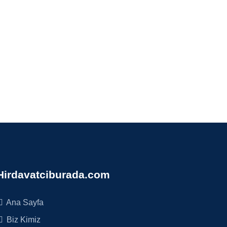
Hirdavatciburada.com
Ana Sayfa
Biz Kimiz