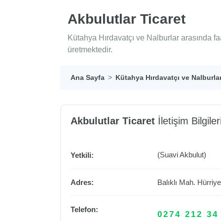
Akbulutlar Ticaret
Kütahya Hırdavatçı ve Nalburlar arasında faa
üretmektedir.
Ana Sayfa
Kütahya Hırdavatçı ve Nalburla
Akbulutlar Ticaret
İletişim Bilgiler
(Suavi Akbulut)
Yetkili:
Adres:
Balıklı Mah. Hürriy
Telefon:
0274 212 34