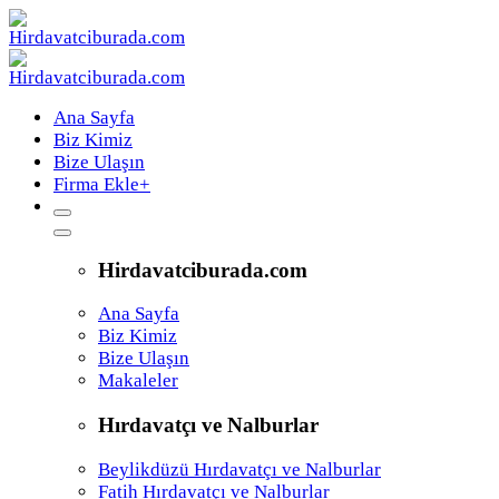
Ana Sayfa
Biz Kimiz
Bize Ulaşın
Firma Ekle
+
Hirdavatciburada.com
Ana Sayfa
Biz Kimiz
Bize Ulaşın
Makaleler
Hırdavatçı ve Nalburlar
Beylikdüzü Hırdavatçı ve Nalburlar
Fatih Hırdavatçı ve Nalburlar