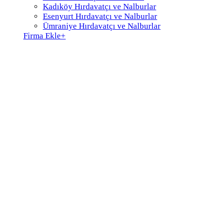
Kadıköy Hırdavatçı ve Nalburlar
Esenyurt Hırdavatçı ve Nalburlar
Ümraniye Hırdavatçı ve Nalburlar
Firma Ekle
+