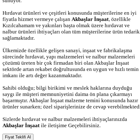
sunuyor.
Hırdavat ürünleri ve çeşitleri konusunda müşterilerine en iyi
fiyatla hizmet vermeye çalışan
Akbaşlar İnşaat
, özellikle
Kızılcahamam ve yakınları başta olmak üzere hırdavat ve
nalbur ürünleri ihtiyaçları olan tüm müşterilerine ürün tedarik
sağlamaktadır.
Ülkemizde özellikle gelişen sanayi, inşaat ve fabrikalaşma
sürecinde hırdavat, yapı malzemeleri ve nalbur malzemeleri
çözümü üreten bir çok firmadan biri olan Akbaşlar İnşaat
sektörde artan rekabet doğrultusunda en uygun ve hızlı temin
imkanı ile artı değer kazanmaktadır.
Sahibi olduğu; bilgi birikimi ve meslek haklarına duyduğu
saygı ile müşteri memnuniyetini daima ön plana çıkarmayı
başarmıştır. Akbaşlar İnşaat malzeme temini konusunda hazır
ürünler sunarken; özel siparişlerinize de cevap verebilmektedi
Sizlerde hırdavat ve nalbur malzemeleri ihtiyaçlarınızda
Akbaşlar İnşaat
ile iletişime Geçebilirsiniz.
Fiyat Teklifi Al