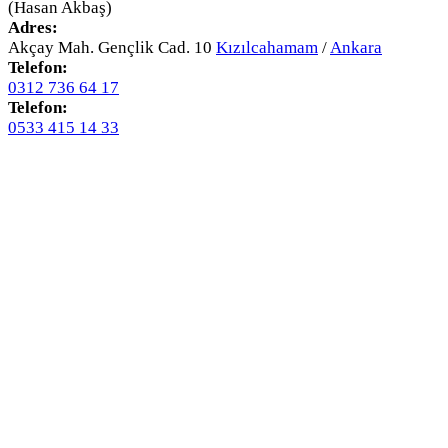
(Hasan Akbaş)
Adres:
Akçay Mah. Gençlik Cad. 10
Kızılcahamam
/
Ankara
Telefon:
0312 736 64 17
Telefon:
0533 415 14 33