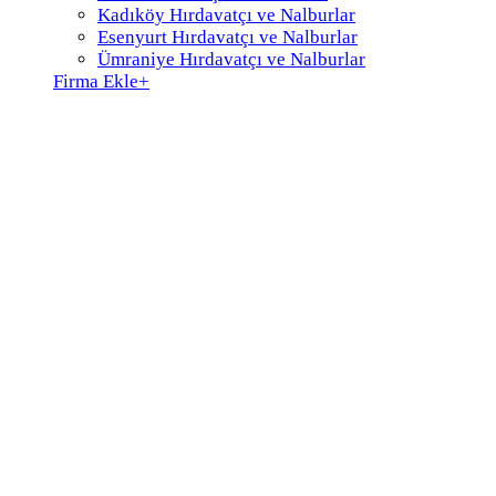
Kadıköy Hırdavatçı ve Nalburlar
Esenyurt Hırdavatçı ve Nalburlar
Ümraniye Hırdavatçı ve Nalburlar
Firma Ekle
+