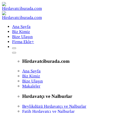
Ana Sayfa
Biz Kimiz
Bize Ulaşın
Firma Ekle
+
Hirdavatciburada.com
Ana Sayfa
Biz Kimiz
Bize Ulaşın
Makaleler
Hırdavatçı ve Nalburlar
Beylikdüzü Hırdavatçı ve Nalburlar
Fatih Hırdavatçı ve Nalburlar