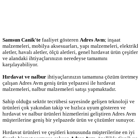
Samsun Canik'te
faaliyet gösteren
Adres Avm
; inşaat
malzemeleri, mobilya aksesuarları, yapı malzemeleri, elektrikl
aletler, havalı aletler, ölçü aletleri, genel hırdavat ürün çeşitler
ve alandaki ihtiyaçlarınızın neredeyse tamamını
karşılayabiliyor.
Hırdavat ve nalbur
ihtiyaçlarınızın tamamına çözüm üretme
çalışan Adres Avm geniş ürün yelpazesi ile hırdavat
malzemeleri, nalbur malzemeleri satışı yapmaktadır.
Sahip olduğu sektör tecrübesi sayesinde gelişen teknoloji ve
ürünleri çok yakından takip ve hızlıca uyum gösteren ve
hırdavat ve nalbur ürünleri hizmetlerini geliştiren Adres Avm
müşterilerine geniş bir yelpazede ürün ve çözümler sunuyor.
Hırdavat ürünleri ve çeşitleri konusunda müşterilerine en iyi