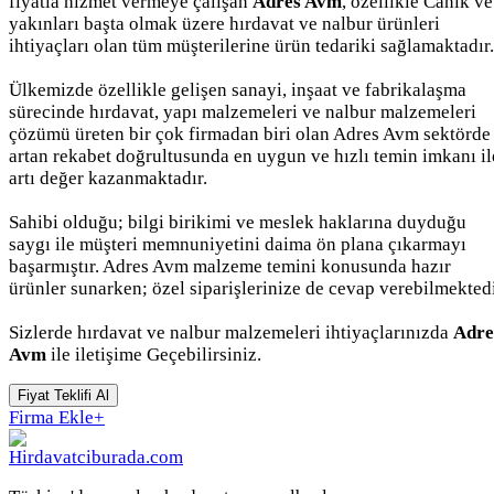
fiyatla hizmet vermeye çalışan
Adres Avm
, özellikle Canik ve
yakınları başta olmak üzere hırdavat ve nalbur ürünleri
ihtiyaçları olan tüm müşterilerine ürün tedariki sağlamaktadır.
Ülkemizde özellikle gelişen sanayi, inşaat ve fabrikalaşma
sürecinde hırdavat, yapı malzemeleri ve nalbur malzemeleri
çözümü üreten bir çok firmadan biri olan Adres Avm sektörde
artan rekabet doğrultusunda en uygun ve hızlı temin imkanı il
artı değer kazanmaktadır.
Sahibi olduğu; bilgi birikimi ve meslek haklarına duyduğu
saygı ile müşteri memnuniyetini daima ön plana çıkarmayı
başarmıştır. Adres Avm malzeme temini konusunda hazır
ürünler sunarken; özel siparişlerinize de cevap verebilmektedi
Sizlerde hırdavat ve nalbur malzemeleri ihtiyaçlarınızda
Adre
Avm
ile iletişime Geçebilirsiniz.
Fiyat Teklifi Al
Firma Ekle
+