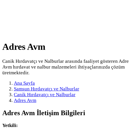
Adres Avm
Canik Hırdavatçı ve Nalburlar arasında faaliyet gösteren Adre
Avm hırdavat ve nalbur malzemeleri ihtiyaçlarınızda çözüm
üretmektedir.
Ana Sayfa
Samsun Hırdavatçı ve Nalburlar
Canik Hırdavatçı ve Nalburlar
Adres Avm
Adres Avm
İletişim Bilgileri
Yetkili: