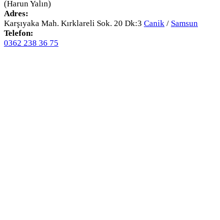
(Harun Yalın)
Adres:
Karşıyaka Mah. Kırklareli Sok. 20 Dk:3
Canik
/
Samsun
Telefon:
0362 238 36 75