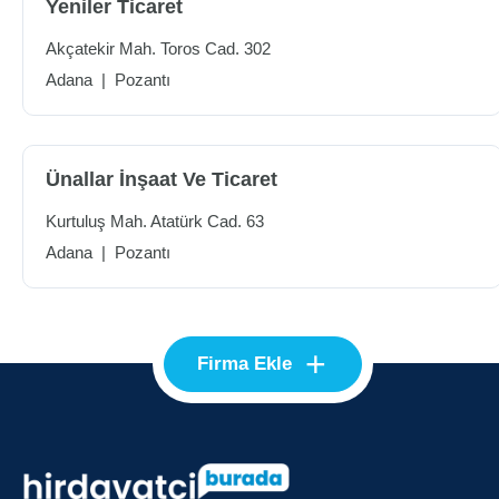
Yeniler Ticaret
Akçatekir Mah. Toros Cad. 302
Adana
|
Pozantı
Ünallar İnşaat Ve Ticaret
Kurtuluş Mah. Atatürk Cad. 63
Adana
|
Pozantı
+
Firma Ekle