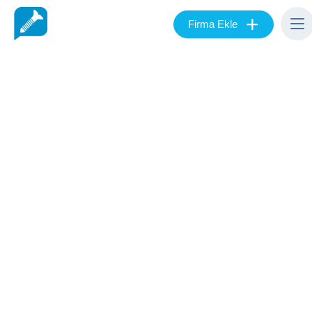
+
Firma Ekle