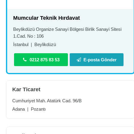
Mumcular Teknik Hırdavat
Beylikdüzü Organize Sanayi Bölgesi Birlik Sanayi Sitesi
1.Cad. No : 106
İstanbul
|
Beylikdüzü
0212 875 83 53
E-posta Gönder
Kar Ticaret
Cumhuriyet Mah. Atatürk Cad. 96/B
Adana
|
Pozantı