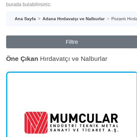
burada bulabilirsiniz.
Ana Sayfa
Adana Hırdavatçı ve Nalburlar
Pozantı Hırda
Filtre
Öne Çıkan
Hırdavatçı ve Nalburlar