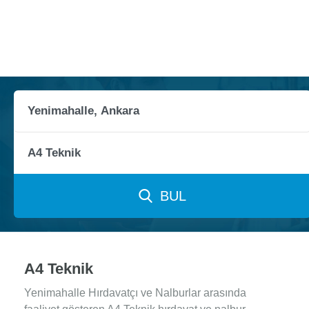
BUL
A4 Teknik
Yenimahalle Hırdavatçı ve Nalburlar arasında