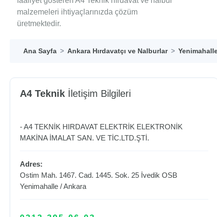
faaliyet gösteren A4 Teknik hırdavat ve nalbur
malzemeleri ihtiyaçlarınızda çözüm
üretmektedir.
Ana Sayfa
Ankara Hırdavatçı ve Nalburlar
Yenimahalle
A4 Teknik
İletişim Bilgileri
- A4 TEKNİK HIRDAVAT ELEKTRİK ELEKTRONİK
MAKİNA İMALAT SAN. VE TİC.LTD.ŞTİ.
Adres:
Ostim Mah. 1467. Cad. 1445. Sok. 25 İvedik OSB
Yenimahalle
/
Ankara