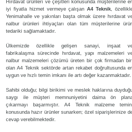
Hırdavat ürünleri ve çeşitleri konusunda müşterilerine e
iyi fiyatla hizmet vermeye çalışan
A4 Teknik
, özellikl
Yenimahalle ve yakınları başta olmak üzere hırdavat v
nalbur ürünleri ihtiyaçları olan tüm müşterilerine ürü
tedariki sağlamaktadır.
Ülkemizde özellikle gelişen sanayi, inşaat v
fabrikalaşma sürecinde hırdavat, yapı malzemeleri v
nalbur malzemeleri çözümü üreten bir çok firmadan bir
olan A4 Teknik sektörde artan rekabet doğrultusunda e
uygun ve hızlı temin imkanı ile artı değer kazanmaktadır.
Sahibi olduğu; bilgi birikimi ve meslek haklarına duyduğ
saygı ile müşteri memnuniyetini daima ön plan
çıkarmayı başarmıştır. A4 Teknik malzeme temin
konusunda hazır ürünler sunarken; özel siparişlerinize d
cevap verebilmektedir.