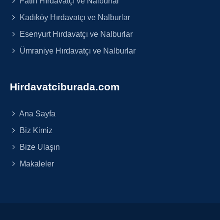
Fatih Hırdavatçı ve Nalburlar
Kadıköy Hırdavatçı ve Nalburlar
Esenyurt Hırdavatçı ve Nalburlar
Ümraniye Hırdavatçı ve Nalburlar
Hirdavatciburada.com
Ana Sayfa
Biz Kimiz
Bize Ulaşın
Makaleler