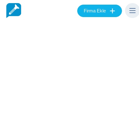
+
Firma Ekle