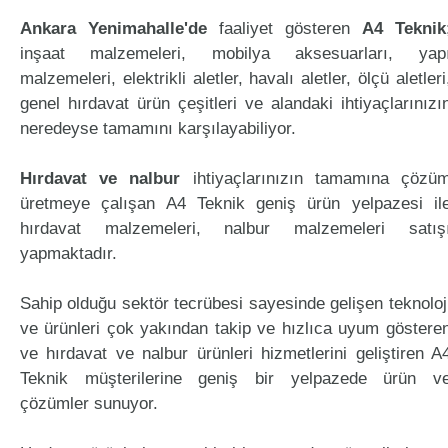
Ankara Yenimahalle'de
faaliyet gösteren
A4 Teknik
inşaat malzemeleri, mobilya aksesuarları, yap
malzemeleri, elektrikli aletler, havalı aletler, ölçü aletleri
genel hırdavat ürün çeşitleri ve alandaki ihtiyaçlarınızı
neredeyse tamamını karşılayabiliyor.
Hırdavat ve nalbur
ihtiyaçlarınızın tamamına çözü
üretmeye çalışan A4 Teknik geniş ürün yelpazesi il
hırdavat malzemeleri, nalbur malzemeleri satış
yapmaktadır.
Sahip olduğu sektör tecrübesi sayesinde gelişen teknoloj
ve ürünleri çok yakından takip ve hızlıca uyum göstere
ve hırdavat ve nalbur ürünleri hizmetlerini geliştiren A
Teknik müşterilerine geniş bir yelpazede ürün v
çözümler sunuyor.