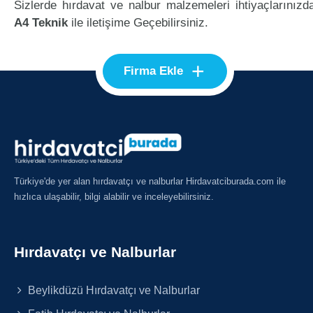
Sizlerde hırdavat ve nalbur malzemeleri ihtiyaçlarınızd
A4 Teknik
ile iletişime Geçebilirsiniz.
+
Firma Ekle
Türkiye'de yer alan hırdavatçı ve nalburlar Hirdavatciburada.com ile
hızlıca ulaşabilir, bilgi alabilir ve inceleyebilirsiniz.
Hırdavatçı ve Nalburlar
Beylikdüzü Hırdavatçı ve Nalburlar