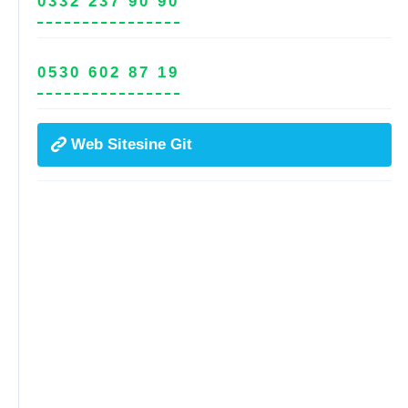
0332 237 90 90
0530 602 87 19
Web Sitesine Git