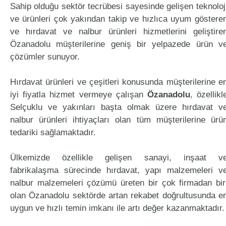
Sahip olduğu sektör tecrübesi sayesinde gelişen teknoloj
ve ürünleri çok yakından takip ve hızlıca uyum göstere
ve hırdavat ve nalbur ürünleri hizmetlerini geliştire
Özanadolu müşterilerine geniş bir yelpazede ürün v
çözümler sunuyor.
Hırdavat ürünleri ve çeşitleri konusunda müşterilerine e
iyi fiyatla hizmet vermeye çalışan
Özanadolu
, özellikl
Selçuklu ve yakınları başta olmak üzere hırdavat v
nalbur ürünleri ihtiyaçları olan tüm müşterilerine ürü
tedariki sağlamaktadır.
Ülkemizde özellikle gelişen sanayi, inşaat v
fabrikalaşma sürecinde hırdavat, yapı malzemeleri v
nalbur malzemeleri çözümü üreten bir çok firmadan bir
olan Özanadolu sektörde artan rekabet doğrultusunda e
uygun ve hızlı temin imkanı ile artı değer kazanmaktadır.