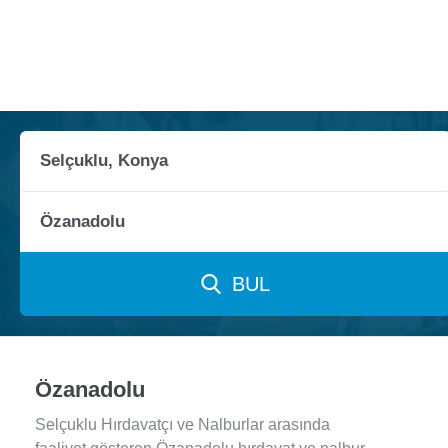
BUL
Özanadolu
Selçuklu Hırdavatçı ve Nalburlar arasında