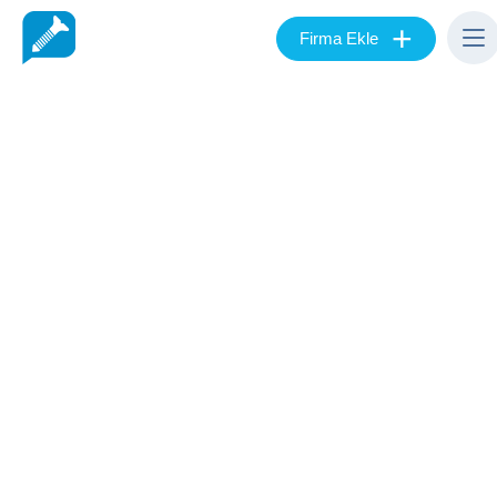
+
Firma Ekle