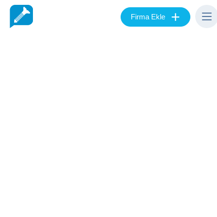
+
Firma Ekle