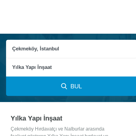
BUL
Yılka Yapı İnşaat
Çekmeköy Hırdavatçı ve Nalburlar arasında