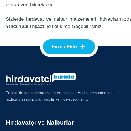
cevap verebilmektedir.
Sizlerde hırdavat ve nalbur malzemeleri ihtiyaçlarınızd
Yılka Yapı İnşaat
ile iletişime Geçebilirsiniz.
+
Firma Ekle
Türkiye'de yer alan hırdavatçı ve nalburlar Hirdavatciburada.com ile
hızlıca ulaşabilir, bilgi alabilir ve inceleyebilirsiniz.
Hırdavatçı ve Nalburlar