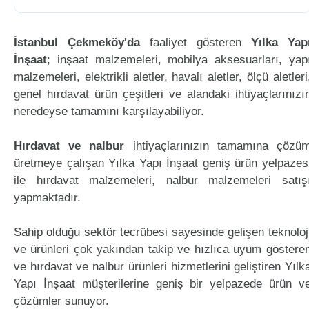
İstanbul Çekmeköy'da
faaliyet gösteren
Yılka Yap
İnşaat
; inşaat malzemeleri, mobilya aksesuarları, yap
malzemeleri, elektrikli aletler, havalı aletler, ölçü aletleri
genel hırdavat ürün çeşitleri ve alandaki ihtiyaçlarınızı
neredeyse tamamını karşılayabiliyor.
Hırdavat ve nalbur
ihtiyaçlarınızın tamamına çözü
üretmeye çalışan Yılka Yapı İnşaat geniş ürün yelpazes
ile hırdavat malzemeleri, nalbur malzemeleri satış
yapmaktadır.
Sahip olduğu sektör tecrübesi sayesinde gelişen teknoloj
ve ürünleri çok yakından takip ve hızlıca uyum göstere
ve hırdavat ve nalbur ürünleri hizmetlerini geliştiren Yılk
Yapı İnşaat müşterilerine geniş bir yelpazede ürün v
çözümler sunuyor.