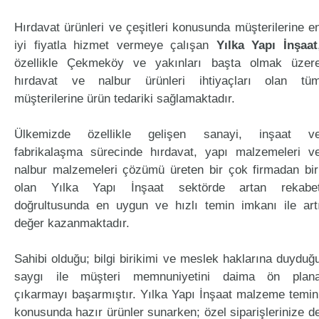
Hırdavat ürünleri ve çeşitleri konusunda müşterilerine e
iyi fiyatla hizmet vermeye çalışan
Yılka Yapı İnşaat
özellikle Çekmeköy ve yakınları başta olmak üzer
hırdavat ve nalbur ürünleri ihtiyaçları olan tü
müşterilerine ürün tedariki sağlamaktadır.
Ülkemizde özellikle gelişen sanayi, inşaat v
fabrikalaşma sürecinde hırdavat, yapı malzemeleri v
nalbur malzemeleri çözümü üreten bir çok firmadan bir
olan Yılka Yapı İnşaat sektörde artan rekabe
doğrultusunda en uygun ve hızlı temin imkanı ile art
değer kazanmaktadır.
Sahibi olduğu; bilgi birikimi ve meslek haklarına duyduğ
saygı ile müşteri memnuniyetini daima ön plan
çıkarmayı başarmıştır. Yılka Yapı İnşaat malzeme temin
konusunda hazır ürünler sunarken; özel siparişlerinize d