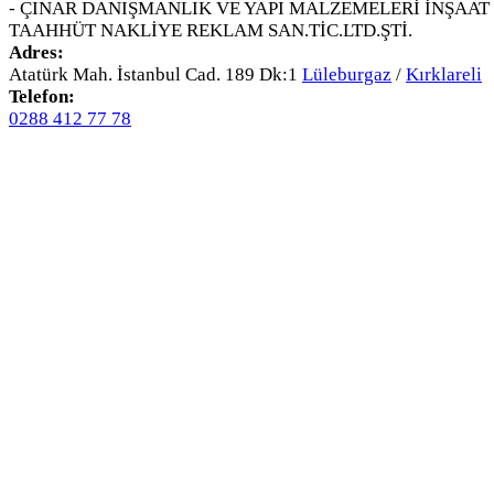
- ÇINAR DANIŞMANLIK VE YAPI MALZEMELERİ İNŞAAT
TAAHHÜT NAKLİYE REKLAM SAN.TİC.LTD.ŞTİ.
Adres:
Atatürk Mah. İstanbul Cad. 189 Dk:1
Lüleburgaz
/
Kırklareli
Telefon:
0288 412 77 78