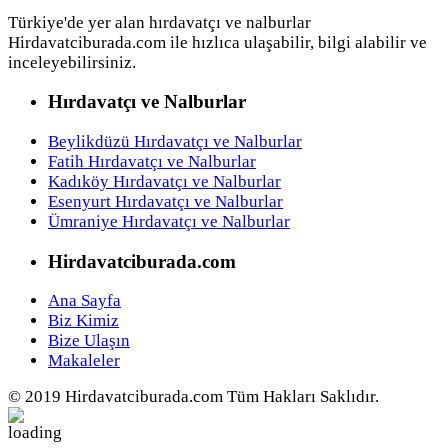
Türkiye'de yer alan hırdavatçı ve nalburlar
Hirdavatciburada.com ile hızlıca ulaşabilir, bilgi alabilir ve
inceleyebilirsiniz.
Hırdavatçı ve Nalburlar
Beylikdüzü Hırdavatçı ve Nalburlar
Fatih Hırdavatçı ve Nalburlar
Kadıköy Hırdavatçı ve Nalburlar
Esenyurt Hırdavatçı ve Nalburlar
Ümraniye Hırdavatçı ve Nalburlar
Hirdavatciburada.com
Ana Sayfa
Biz Kimiz
Bize Ulaşın
Makaleler
© 2019 Hirdavatciburada.com Tüm Hakları Saklıdır.