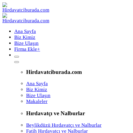
Ana Sayfa
Biz Kimiz
Bize Ulaşın
Firma Ekle
+
Hirdavatciburada.com
Ana Sayfa
Biz Kimiz
Bize Ulaşın
Makaleler
Hırdavatçı ve Nalburlar
Beylikdüzü Hırdavatçı ve Nalburlar
Fatih Hırdavatçı ve Nalburlar