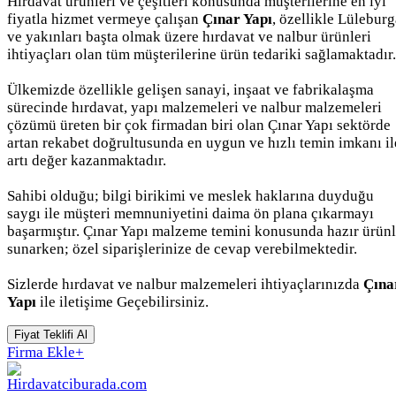
Hırdavat ürünleri ve çeşitleri konusunda müşterilerine en iyi
fiyatla hizmet vermeye çalışan
Çınar Yapı
, özellikle Lülebur
ve yakınları başta olmak üzere hırdavat ve nalbur ürünleri
ihtiyaçları olan tüm müşterilerine ürün tedariki sağlamaktadır.
Ülkemizde özellikle gelişen sanayi, inşaat ve fabrikalaşma
sürecinde hırdavat, yapı malzemeleri ve nalbur malzemeleri
çözümü üreten bir çok firmadan biri olan Çınar Yapı sektörde
artan rekabet doğrultusunda en uygun ve hızlı temin imkanı il
artı değer kazanmaktadır.
Sahibi olduğu; bilgi birikimi ve meslek haklarına duyduğu
saygı ile müşteri memnuniyetini daima ön plana çıkarmayı
başarmıştır. Çınar Yapı malzeme temini konusunda hazır ürünl
sunarken; özel siparişlerinize de cevap verebilmektedir.
Sizlerde hırdavat ve nalbur malzemeleri ihtiyaçlarınızda
Çına
Yapı
ile iletişime Geçebilirsiniz.
Fiyat Teklifi Al
Firma Ekle
+