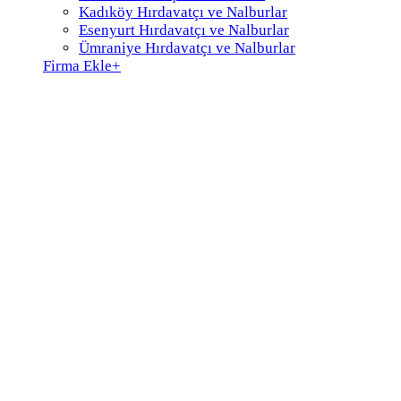
Kadıköy Hırdavatçı ve Nalburlar
Esenyurt Hırdavatçı ve Nalburlar
Ümraniye Hırdavatçı ve Nalburlar
Firma Ekle
+